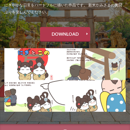
にぎやかな日常をハートフルに描いた作品です。 新米かみさまの糞闘
ぶりを楽しんでください。
DOWNLOAD