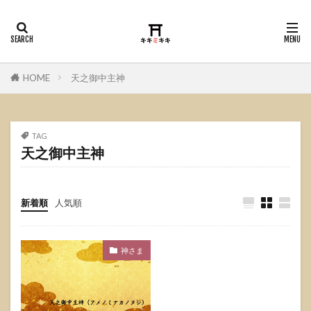
HOME
天之御中主神
TAG
天之御中主神
新着順
人気順
神さま