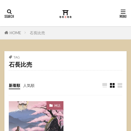
HOME
石長比売
TAG
石長比売
新着順
人気順
神話