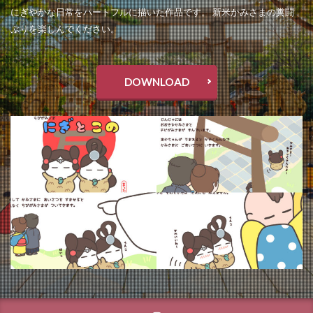
にぎやかな日常をハートフルに描いた作品です。 新米かみさまの糞闘
ぶりを楽しんでください。
DOWNLOAD