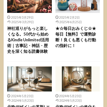
2025年3月29日
2025年2月2日
2025年3月29日
2025年6月25日
神社巡りがもっと楽し
★☆毎日おみくじ☆★
くなる。50代から始め
毎日【無料】で運勢診
るKindle Unlimited活用
断！良くも悪くも行動
術｜古事記・神話・歴
の指針に！
史を深く知る読書体験
2024年5月23日
2024年5月23日
2024年5月23日
2024年5月23日
北欧デザインの革新| エ
北欧デザインの進化を