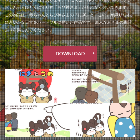
ちゃん一人ひとりに守り神「ちび神さま」がもれなく付いてきます。
この物語は、赤ちゃんとちび神さまの『にぎ』と『この』が織りなす、
にぎやかな日常をハートフルに描いた作品です。 新米かみさまの糞闘
ぶりを楽しんでください。
DOWNLOAD