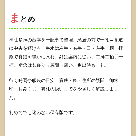
ま
とめ
神社参拝の基本を一記事で整理。鳥居の前で一礼→参道
は中央を避ける→手水は左手・右手・口・左手・柄→拝
殿で賽銭を静かに入れ、鈴は案内に従い、二拝二拍手一
拝。祈念は名乗り→感謝→願い。退出時も一礼。
行く時間や服装の目安、賽銭・鈴・住所の疑問、御朱
印・おみくじ・御札の扱いまでをやさしく解説しまし
た。
初めてでも迷わない保存版です。