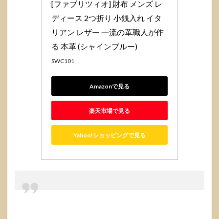
[ファブリツィオ] 財布 メンズ レ
ディース 2つ折り 小銭入れ イタ
リアン レザー 一流の革職人が作
る 本革 (シャインブルー)
SWC101
Amazonで見る
楽天市場で見る
Yahoo!ショッピングで見る