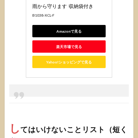
雨から守ります  収納袋付き
B1038-XCL-F
Amazonで見る
楽天市場で見る
Yahoo!ショッピングで見る
し
てはいけないことリスト（短く