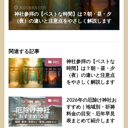
2025年8月17日
神社参拝の【ベストな時間】は？朝・昼・夕
（夜）の違いと注意点をやさしく解説します
関連する記事
神社参拝の【ベストな
神社
時間】は？朝・昼・夕
（夜）の違いと注意点
をやさしく解説します
2026年の厄除け神社お
神社
すすめ｜地域別・祈祷
料金の目安・厄年早見
表まとめて紹介します