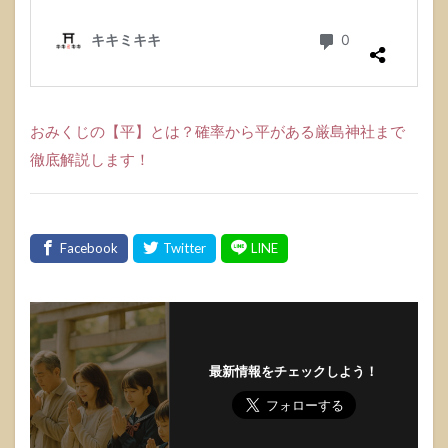
おみくじの【平】とは？確率から平がある厳島神社まで
徹底解説します！
最新情報をチェックしよう！