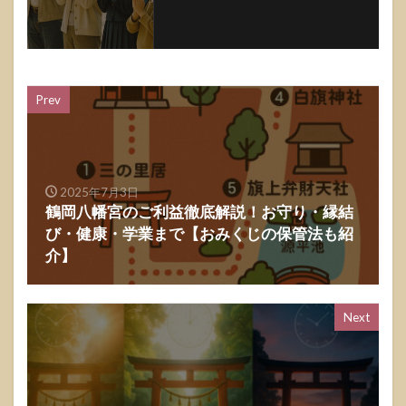
Prev
2025年7月3日
鶴岡八幡宮のご利益徹底解説！お守り・縁結
び・健康・学業まで【おみくじの保管法も紹
介】
Next