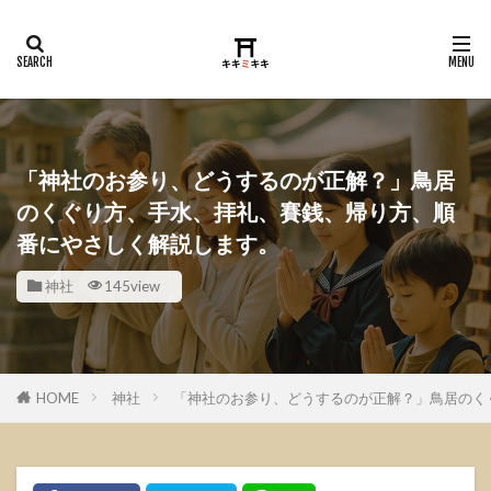
「神社のお参り、どうするのが正解？」鳥居
のくぐり方、手水、拝礼、賽銭、帰り方、順
番にやさしく解説します。
神社
145view
HOME
神社
「神社のお参り、どうするのが正解？」鳥居のく