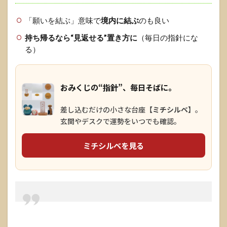
「願いを結ぶ」意味で
境内に結ぶ
のも良い
持ち帰るなら“見返せる”置き方に
（毎日の指針にな
る）
おみくじの“指針”、毎日そばに。
差し込むだけの小さな台座
【ミチシルベ】
。
玄関やデスクで運勢をいつでも確認。
ミチシルベを見る