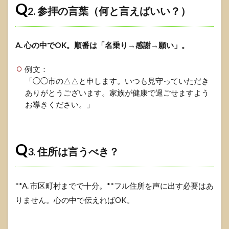
Q
2. 参拝の言葉（何と言えばいい？）
A. 心の中でOK。順番は「名乗り→感謝→願い」。
例文：
「◯◯市の△△と申します。いつも見守っていただき
ありがとうございます。家族が健康で過ごせますよう
お導きください。」
Q
3. 住所は言うべき？
**A. 市区町村までで十分。**フル住所を声に出す必要はあ
りません。心の中で伝えればOK。