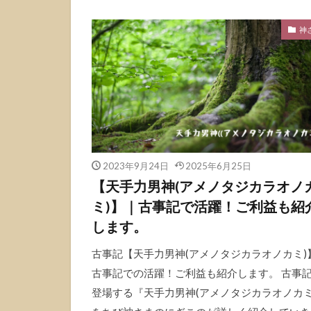
神
2023年9月24日
2025年6月25日
【天手力男神(アメノタジカラオノ
ミ)】｜古事記で活躍！ご利益も紹
します。
古事記【天手力男神(アメノタジカラオノカミ)
古事記での活躍！ご利益も紹介します。 古事
登場する『天手力男神(アメノタジカラオノカミ