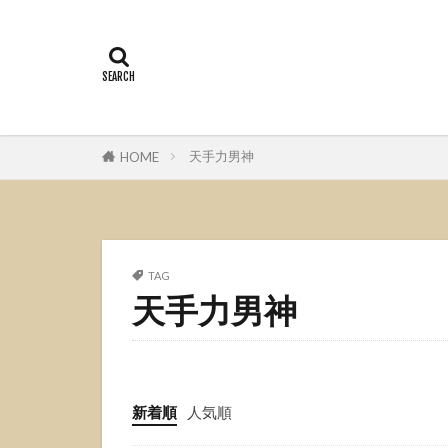
天手力男神
HOME
TAG
天手力男神
新着順
人気順