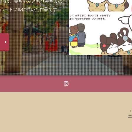
物語は、赤ちゃんとちび神さまの
ハートフルに描いた作品です。
「