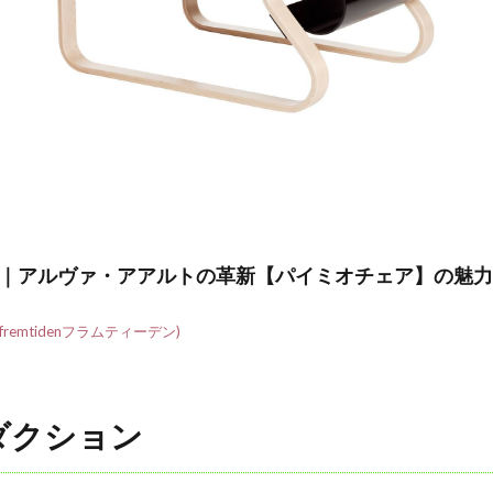
｜アルヴァ・アアルトの革新【パイミオチェア】の魅力
emtidenフラムティーデン)
ダクション