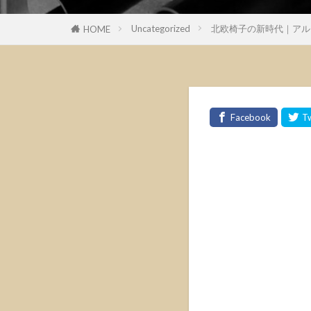
Uncategorized
北欧椅子の新時代｜アル
HOME