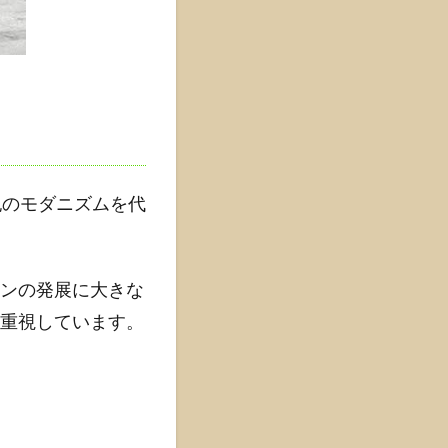
紀のモダニズムを代
ンの発展に大きな
重視しています。