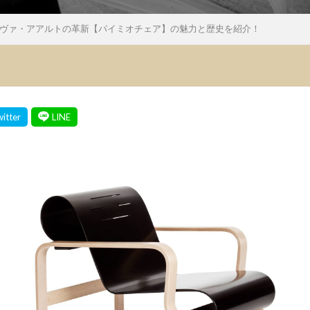
ヴァ・アアルトの革新【パイミオチェア】の魅力と歴史を紹介！