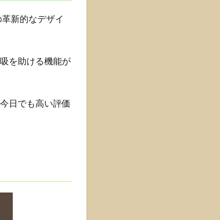
の革新的なデザイ
吸を助ける機能が
今日でも高い評価