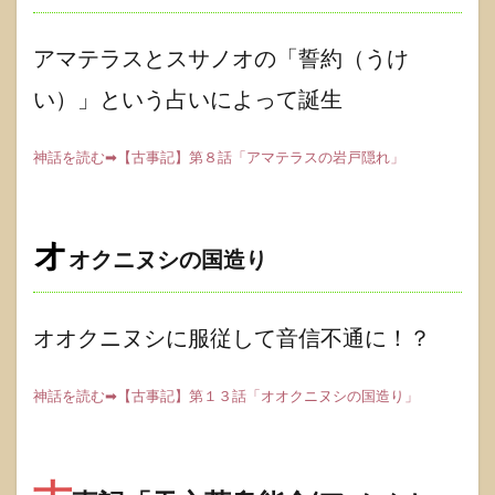
アマテラスとスサノオの「誓約（うけ
い）」という占いによって誕生
神話を読む➡【古事記】第８話「アマテラスの岩戸隠れ」
オ
オクニヌシの国造り
オオクニヌシに服従して音信不通に！？
神話を読む➡【古事記】第１３話「オオクニヌシの国造り」