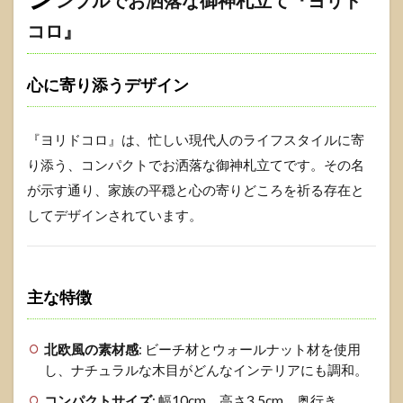
ンプルでお洒落な御神札立て『ヨリド
コロ』
心に寄り添うデザイン
『ヨリドコロ』は、忙しい現代人のライフスタイルに寄
り添う、コンパクトでお洒落な御神札立てです。その名
が示す通り、家族の平穏と心の寄りどころを祈る存在と
してデザインされています。
主な特徴
北欧風の素材感
: ビーチ材とウォールナット材を使用
し、ナチュラルな木目がどんなインテリアにも調和。
コンパクトサイズ
: 幅10cm、高さ3.5cm、奥行き