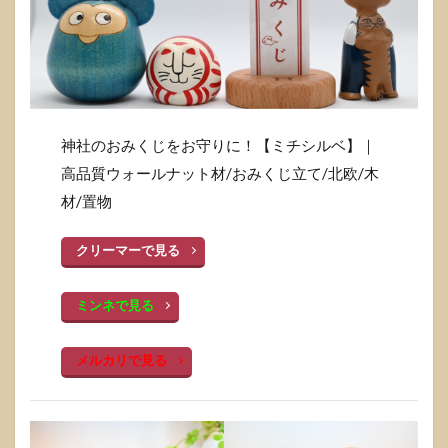
神社のおみくじをお守りに！【ミチシルベ】｜
高品質ウォールナット材/おみくじ立て/北欧/木
材/置物
クリーマーで見る
ミンネで見る
メルカリで見る