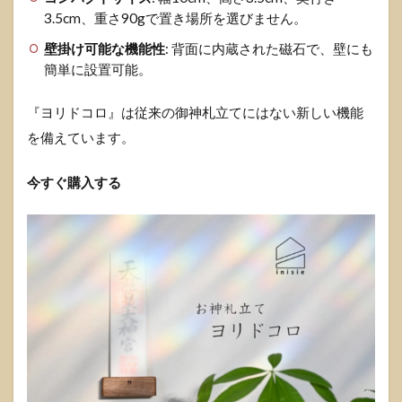
3.5cm、重さ90gで置き場所を選びません。
壁掛け可能な機能性
: 背面に内蔵された磁石で、壁にも
簡単に設置可能。
『ヨリドコロ』は従来の御神札立てにはない新しい機能
を備えています。
今すぐ購入する