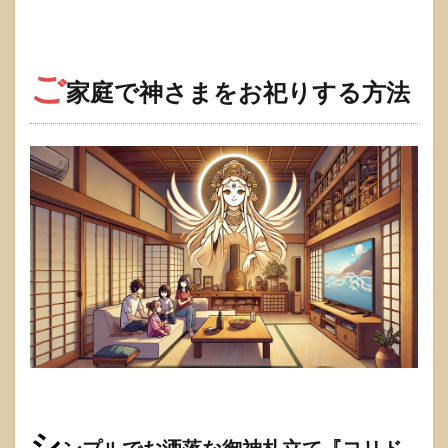
ご
家庭で神さまをお祀りする方法
シ