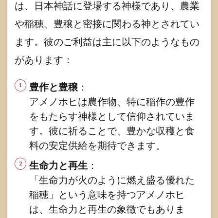
は、日本神話に登場する神様であり、農業
や稲穂、豊穣と密接に関わる神とされてい
ます。彼のご利益は主に以下のようなもの
があります：
豊作と豊穣
：
アメノホヒは農作物、特に稲作の豊作
をもたらす神様として信仰されていま
す。彼に祈ることで、豊かな収穫と食
料の安定供給を期待できます。
生命力と再生
：
「生命力が火のように燃え盛る優れた
稲穂」という意味を持つアメノホヒ
は、生命力と再生の象徴でもありま