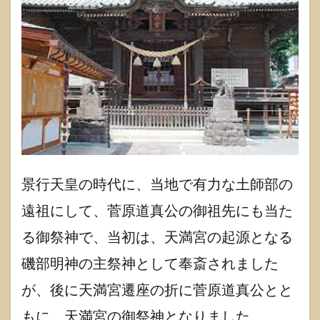
景行天皇の時代に、当地で有力な土師部の
遠祖にして、菅原道真公の御祖先にも当た
る御祭神で、当初は、天満宮の起源となる
磯部明神の主祭神として奉斎されました
が、後に天満宮遷座の折に菅原道真公とと
もに、天満宮の御祭神となりました。