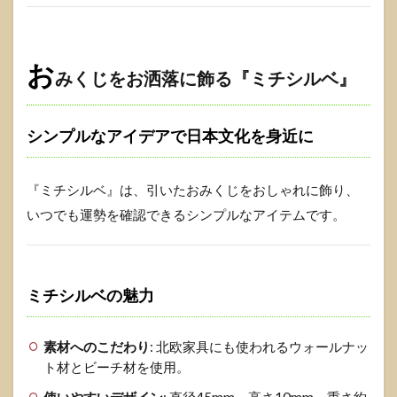
お
みくじをお洒落に飾る『ミチシルベ』
シンプルなアイデアで日本文化を身近に
『ミチシルベ』は、引いたおみくじをおしゃれに飾り、
いつでも運勢を確認できるシンプルなアイテムです。
ミチシルベの魅力
素材へのこだわり
: 北欧家具にも使われるウォールナッ
ト材とビーチ材を使用。
使いやすいデザイン
: 直径45mm、高さ10mm、重さ約