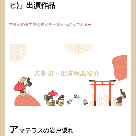
ヒ)」出演作品
古事記の魅力的な神話を一章から読んでみる➡
ア
マテラスの岩戸隠れ