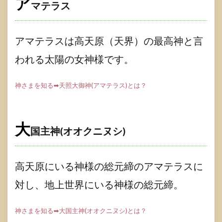
ア
マテラス
アマテラスは高天原（天界）の最高神と言
われる太陽の女神様です。
神さまを知る➡天照大御神(アマテラス)とは？
大
国主神(オオクニヌシ)
高天原にいる神様の総元締のアマテラスに
対し、地上世界にいる神様の総元締。
神さまを知る➡大国主神(オオクニヌシ)とは？