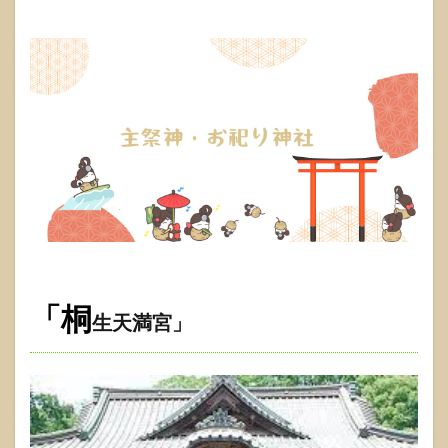
「桐
生天満宮」