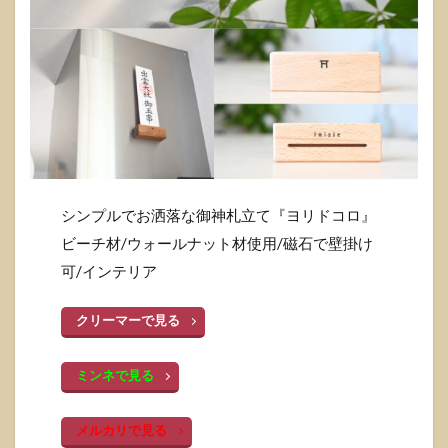
シンプルでお洒落な御神札立て『ヨリドコロ』
ビーチ材/ウォールナット材使用/磁石で壁掛け
可/インテリア
クリーマーで見る
ミンネで見る
メルカリで見る