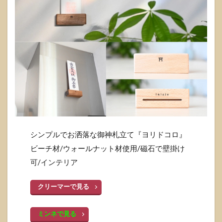
シンプルでお洒落な御神札立て『ヨリドコロ』
ビーチ材/ウォールナット材使用/磁石で壁掛け
可/インテリア
クリーマーで見る
ミンネで見る