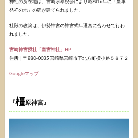
神社の所在地は、宮崎県奉祝会により昭和16年に「皇軍
発祥の地」の碑が建てられました。
社殿の改築は、伊勢神宮の神宮式年遷宮に合わせて行わ
れました。
宮崎神宮摂社「皇宮神社」
HP
住所｜〒880-0035 宮崎県宮崎市下北方町横小路５８７２
Googleマップ
橿
『
原神宮
』