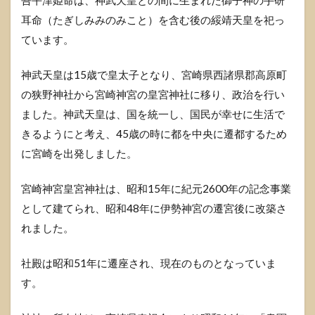
耳命（たぎしみみのみこと）を含む後の綏靖天皇を祀っ
ています。
神武天皇は15歳で皇太子となり、宮崎県西諸県郡高原町
の狭野神社から宮崎神宮の皇宮神社に移り、政治を行い
ました。神武天皇は、国を統一し、国民が幸せに生活で
きるようにと考え、45歳の時に都を中央に遷都するため
に宮崎を出発しました。
宮崎神宮皇宮神社は、昭和15年に紀元2600年の記念事業
として建てられ、昭和48年に伊勢神宮の遷宮後に改築さ
れました。
社殿は昭和51年に遷座され、現在のものとなっていま
す。