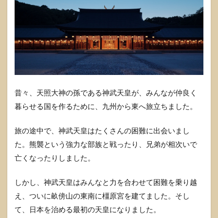
昔々、天照大神の孫である神武天皇が、みんなが仲良く
暮らせる国を作るために、九州から東へ旅立ちました。
旅の途中で、神武天皇はたくさんの困難に出会いまし
た。熊襲という強力な部族と戦ったり、兄弟が相次いで
亡くなったりしました。
しかし、神武天皇はみんなと力を合わせて困難を乗り越
え、ついに畝傍山の東南に橿原宮を建てました。そし
て、日本を治める最初の天皇になりました。