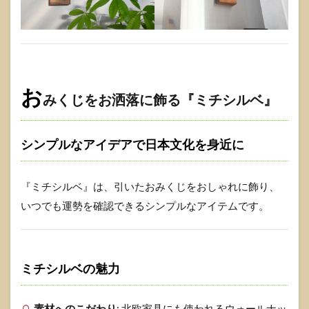
お
みくじをお洒落に飾る『ミチシルベ』
シンプルなアイデアで日本文化を身近に
『ミチシルベ』は、引いたおみくじをおしゃれに飾り、
いつでも運勢を確認できるシンプルなアイテムです。
ミチシルベの魅力
素材へのこだわり
: 北欧家具にも使われるウォールナッ