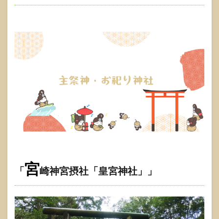
宮
「
崎神宮摂社「皇宮神社
」
」