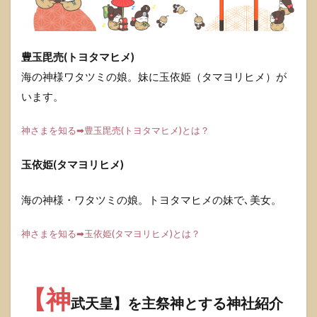
豊玉毘売(トヨタマヒメ)
海の神様ワタツミの娘。妹に玉依姫（タマヨリヒメ）が
います。
神さまを知る➡豊玉毘売(トヨタマヒメ)とは？
玉依姫(タマヨリヒメ)
海の神様・ワタツミの娘。トヨタマヒメの妹で､美女。
神さまを知る➡玉依姫(タマヨリヒメ)とは？
【神
武天皇】を主祭神とする神社紹介