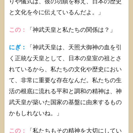
りや儀式は、彼の功績を称え、日本の歴史
と文化を今に伝えているんだよ。」
この：
「神武天皇と私たちの関係は？」
にぎ：
「神武天皇は、天照大御神の血を引
く正統な天皇として、日本の皇室の祖とさ
れているから、私たちの文化や歴史におい
て、非常に重要な存在なんだ。私たちの生
活の根底に流れる平和と調和の精神は、神
武天皇が築いた国家の基盤に由来するもの
かもしれないね。」
この：
「私たちもその精神を大切にしてい