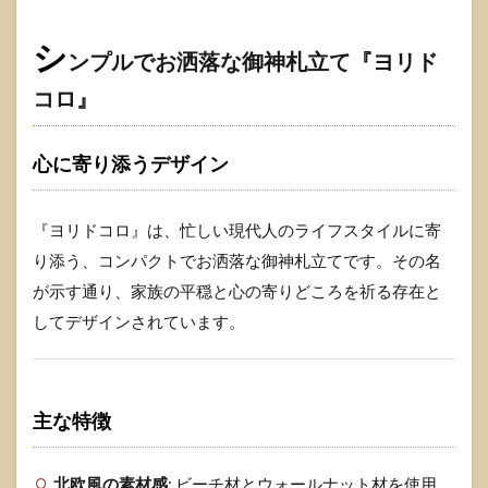
シ
ンプルでお洒落な御神札立て『ヨリド
コロ』
心に寄り添うデザイン
『ヨリドコロ』は、忙しい現代人のライフスタイルに寄
り添う、コンパクトでお洒落な御神札立てです。その名
が示す通り、家族の平穏と心の寄りどころを祈る存在と
してデザインされています。
主な特徴
北欧風の素材感
: ビーチ材とウォールナット材を使用