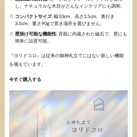
し、ナチュラルな木目がどんなインテリアにも調和。
コンパクトサイズ
: 幅10cm、高さ3.5cm、奥行き
3.5cm、重さ90gで置き場所を選びません。
壁掛け可能な機能性
: 背面に内蔵された磁石で、壁にも
簡単に設置可能。
『ヨリドコロ』は従来の御神札立てにはない新しい機能
を備えています。
今すぐ購入する