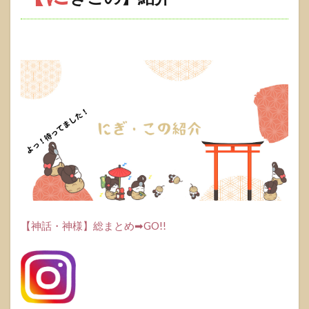
【神話・神様】総まとめ➡GO!!