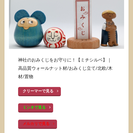
神社のおみくじをお守りに！【ミチシルベ】｜
高品質ウォールナット材/おみくじ立て/北欧/木
材/置物
クリーマーで見る
ミンネで見る
メルカリで見る