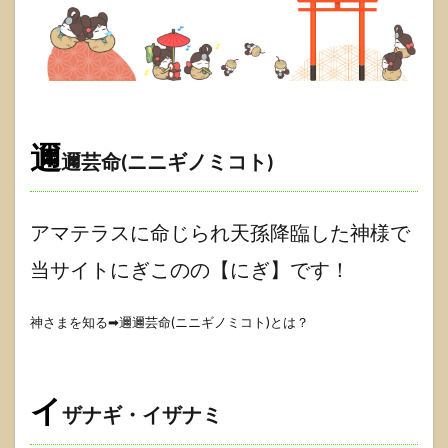
邇
邇芸命(ニニギノミコト)
アマテラスに命じられ天孫降臨した神様で
当サイトにぎこのの【にぎ】です！
神さまを知る➡邇邇芸命(ニニギノミコト)とは？
イ
ザナギ・イザナミ