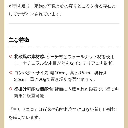
が示す通り、家族の平穏と心の寄りどころを祈る存在と
してデザインされています。
主な特徴
北欧風の素材感
: ビーチ材とウォールナット材を使用
し、ナチュラルな木目がどんなインテリアにも調和。
コンパクトサイズ
: 幅10cm、高さ3.5cm、奥行き
3.5cm、重さ90gで置き場所を選びません。
壁掛け可能な機能性
: 背面に内蔵された磁石で、壁にも
簡単に設置可能。
『ヨリドコロ』は従来の御神札立てにはない新しい機能
を備えています。