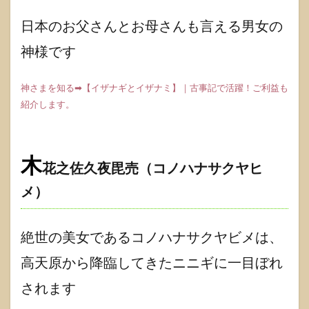
日本のお父さんとお母さんも言える男女の
神様です
神さまを知る➡【イザナギとイザナミ】｜古事記で活躍！ご利益も
紹介します。
木
花之佐久夜毘売（コノハナサクヤヒ
メ）
絶世の美女であるコノハナサクヤビメは、
高天原から降臨してきたニニギに一目ぼれ
されます