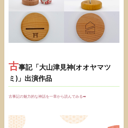
古
事記「大山津見神(オオヤマツ
ミ)」出演作品
古事記の魅力的な神話を一章から読んでみる➡