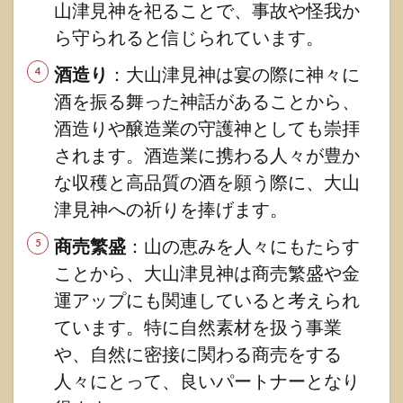
山津見神を祀ることで、事故や怪我か
ら守られると信じられています。
酒造り
：大山津見神は宴の際に神々に
酒を振る舞った神話があることから、
酒造りや醸造業の守護神としても崇拝
されます。酒造業に携わる人々が豊か
な収穫と高品質の酒を願う際に、大山
津見神への祈りを捧げます。
商売繁盛
：山の恵みを人々にもたらす
ことから、大山津見神は商売繁盛や金
運アップにも関連していると考えられ
ています。特に自然素材を扱う事業
や、自然に密接に関わる商売をする
人々にとって、良いパートナーとなり