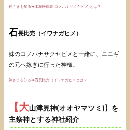
神さまを知る➡木花咲耶姫(コノハナサクヤビメ)とは？
石
長比売（イワナガヒメ）
妹のコノハナサクヤビメと一緒に、ニニギ
の元へ嫁ぎに行った神様。
神さまを知る➡石長比売（イワナガヒメとは？
【大
山津見神(オオヤマツミ)】を
主祭神とする神社紹介