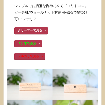
シンプルでお洒落な御神札立て『ヨリドコロ』
ビーチ材/ウォールナット材使用/磁石で壁掛け
可/インテリア
クリーマーで見る
ミンネで見る
メルカリで見る