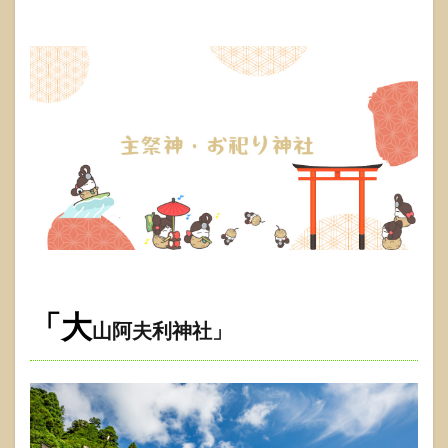
「大
山阿夫利神社」