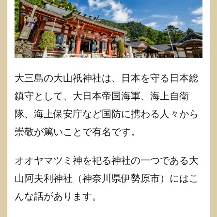
大三島の大山祇神社は、日本を守る日本総
鎮守として、大日本帝国海軍、海上自衛
隊、海上保安庁など国防に携わる人々から
崇敬が篤いことで有名です。
オオヤマツミ神を祀る神社の一つである大
山阿夫利神社（神奈川県伊勢原市）にはこ
んな話があります。