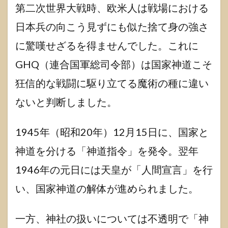
第二次世界大戦時、欧米人は戦場における
日本兵の向こう見ずにも似た捨て身の強さ
に驚嘆せざるを得ませんでした。これに
GHQ（連合国軍総司令部）は国家神道こそ
狂信的な戦闘に駆り立てる魔術の種に違い
ないと判断しました。
1945年（昭和20年）12月15日に、国家と
神道を分ける「神道指令」を発令。翌年
1946年の元日には天皇が「人間宣言」を行
い、国家神道の解体が進められました。
一方、神社の扱いについては不透明で「神