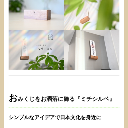
お
みくじをお洒落に飾る『ミチシルベ』
シンプルなアイデアで日本文化を身近に