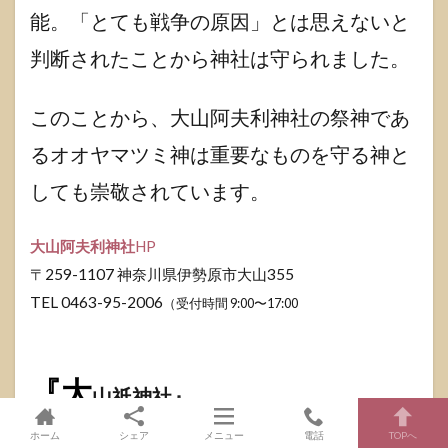
能。「とても戦争の原因」とは思えないと
判断されたことから神社は守られました。
このことから、大山阿夫利神社の祭神であ
るオオヤマツミ神は重要なものを守る神と
しても崇敬されています。
大山阿夫利神社
HP
〒259-1107 神奈川県伊勢原市大山355
TEL 0463-95-2006
（受付時間 9:00〜17:00
『大
山祇神社』
ホーム
シェア
メニュー
電話
TOPへ