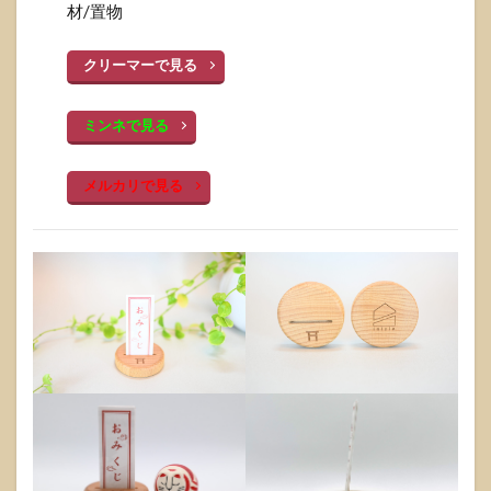
材/置物
クリーマーで見る
ミンネで見る
メルカリで見る