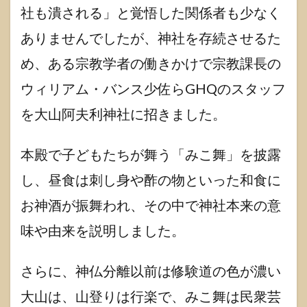
社も潰される」と覚悟した関係者も少なく
ありませんでしたが、神社を存続させるた
め、ある宗教学者の働きかけで宗教課長の
ウィリアム・バンス少佐らGHQのスタッフ
を大山阿夫利神社に招きました。
本殿で子どもたちが舞う「みこ舞」を披露
し、昼食は刺し身や酢の物といった和食に
お神酒が振舞われ、その中で神社本来の意
味や由来を説明しました。
さらに、神仏分離以前は修験道の色が濃い
大山は、山登りは行楽で、みこ舞は民衆芸