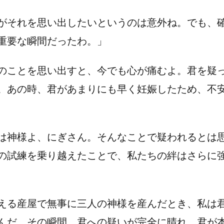
がそれを思い出したいというのは意外ね。でも、
重要な瞬間だったわ。」
のことを思い出すと、今でも心が痛むよ。君を疑
。あの時、君があまりにも早く妊娠したため、不
は神様よ、にぎさん。そんなことで疑われるとは
の試練を乗り越えたことで、私たちの絆はさらに
える産屋で無事に三人の神様を産んだとき、私は
んだ。その瞬間、君への疑いが完全に晴れ、君が