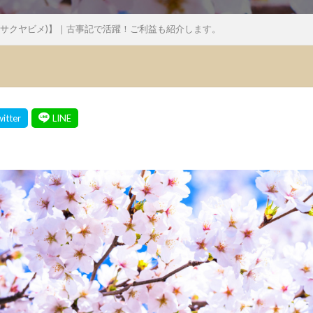
ナサクヤビメ)】｜古事記で活躍！ご利益も紹介します。