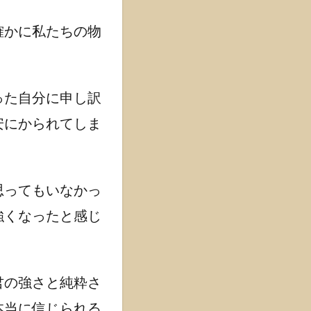
確かに私たちの物
った自分に申し訳
安にかられてしま
思ってもいなかっ
強くなったと感じ
君の強さと純粋さ
本当に信じられる