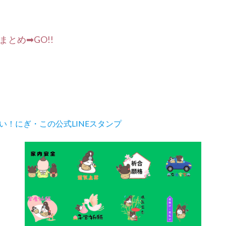
とめ➡GO!!
い！にぎ・この公式LINEスタンプ