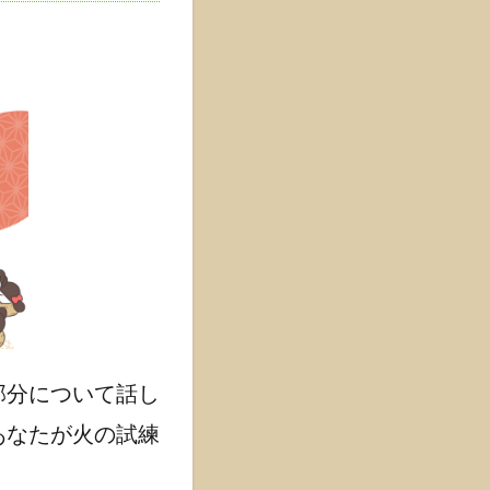
部分について話し
あなたが火の試練