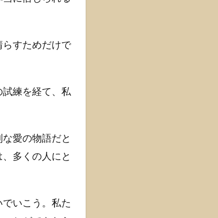
晴らすためだけで
の試練を経て、私
別な愛の物語だと
は、多くの人にと
いでいこう。私た