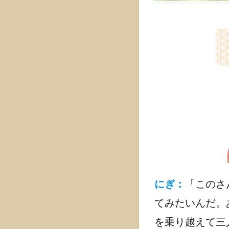
ロ』
1.2.1.1
心に寄り
添うデザ
イン
1.2.1.2
主な特徴
1.2.2
おみく
じをお
洒落に
飾る
『ミチ
にぎ：
「このさ
シル
ベ』
てみたいんだ。
1.2.2.1
を乗り越えて三