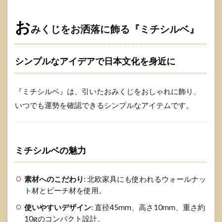
お
みくじをお洒落に飾る『ミチシルベ』
シンプルなアイデアで日本文化を身近に
『ミチシルベ』は、引いたおみくじをおしゃれに飾り、
いつでも運勢を確認できるシンプルなアイテムです。
ミチシルベの魅力
素材へのこだわり
: 北欧家具にも使われるウォールナッ
ト材とビーチ材を使用。
使いやすいデザイン
: 直径45mm、高さ10mm、重さ約
10gのコンパクト設計。