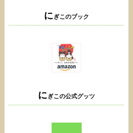
に
ぎこのブック
に
ぎこの公式グッツ