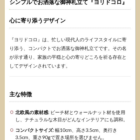
シンプルでお洒落な御神札立て『ヨリドコロ』
心に寄り添うデザイン
『ヨリドコロ』は、忙しい現代人のライフスタイルに寄
り添う、コンパクトでお洒落な御神札立てです。その名
が示す通り、家族の平穏と心の寄りどころを祈る存在と
してデザインされています。
主な特徴
北欧風の素材感
: ビーチ材とウォールナット材を使用
し、ナチュラルな木目がどんなインテリアにも調和。
コンパクトサイズ
: 幅10cm、高さ3.5cm、奥行き
3.5cm、重さ90gで置き場所を選びません。