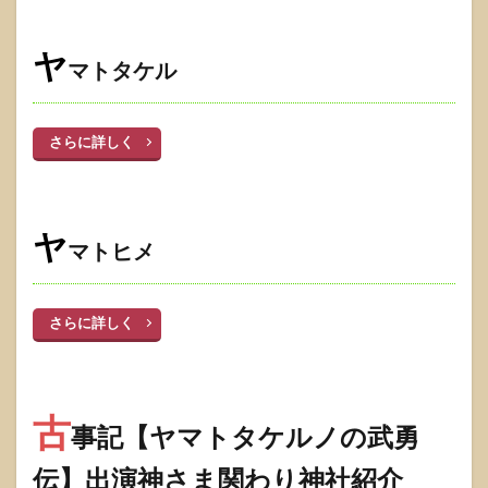
ヤ
マトタケル
さらに詳しく
ヤ
マトヒメ
さらに詳しく
古
事記【ヤマトタケルノの武勇
伝】出演神さま関わり神社紹介