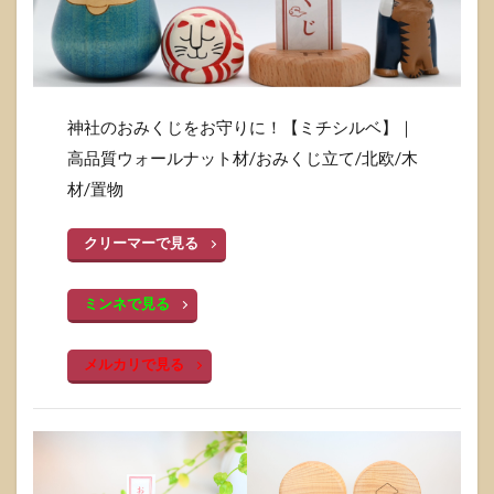
神社のおみくじをお守りに！【ミチシルベ】｜
高品質ウォールナット材/おみくじ立て/北欧/木
材/置物
クリーマーで見る
ミンネで見る
メルカリで見る