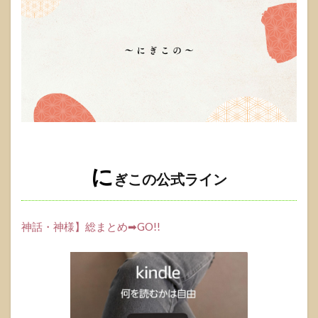
に
ぎこの公式ライン
神話・神様】総まとめ➡GO!!