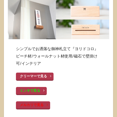
シンプルでお洒落な御神札立て『ヨリドコロ』
ビーチ材/ウォールナット材使用/磁石で壁掛け
可/インテリア
クリーマーで見る
ミンネで見る
メルカリで見る