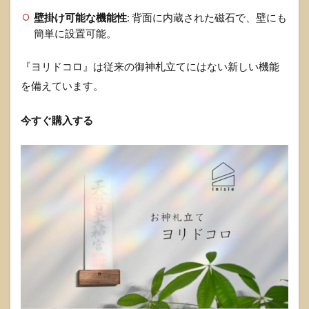
壁掛け可能な機能性
: 背面に内蔵された磁石で、壁にも
簡単に設置可能。
『ヨリドコロ』は従来の御神札立てにはない新しい機能
を備えています。
今すぐ購入する