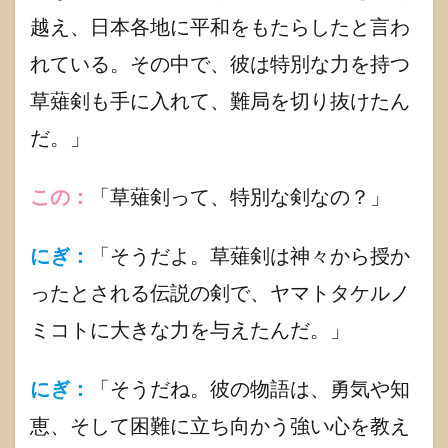
越え、日本各地に平和をもたらしたと言わ
れている。その中で、彼は特別な力を持つ
草薙剣も手に入れて、難局を切り抜けたん
だ。」
この：
「草薙剣って、特別な剣なの？」
にぎ：
「そうだよ。草薙剣は神々から授か
ったとされる伝説の剣で、ヤマトタケルノ
ミコトに大きな力を与えたんだ。」
にぎ：
「そうだね。彼の物語は、勇気や知
恵、そして困難に立ち向かう強い心を教え