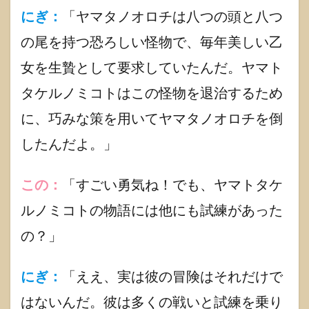
にぎ：
「ヤマタノオロチは八つの頭と八つ
の尾を持つ恐ろしい怪物で、毎年美しい乙
女を生贄として要求していたんだ。ヤマト
タケルノミコトはこの怪物を退治するため
に、巧みな策を用いてヤマタノオロチを倒
したんだよ。」
この：
「すごい勇気ね！でも、ヤマトタケ
ルノミコトの物語には他にも試練があった
の？」
にぎ：
「ええ、実は彼の冒険はそれだけで
はないんだ。彼は多くの戦いと試練を乗り