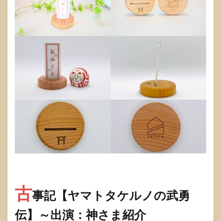
古
事記【ヤマトタケルノの武勇
伝】～出演：神さま紹介