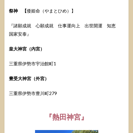
祭神
【
倭姫命（やまとひめ）】
『諸願成就 心願成就 仕事運向上 出世開運 知恵
国家安泰』
皇大神宮（内宮）
三重県伊勢市宇治館町1
豊受大神宮（外宮）
三重県伊勢市豊川町279
『
熱田神宮
』